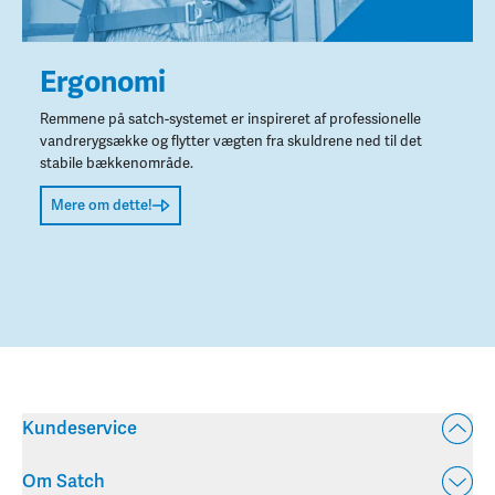
Ergonomi
Remmene på satch-systemet er inspireret af professionelle
vandrerygsække og flytter vægten fra skuldrene ned til det
stabile bækkenområde.
Mere om dette!
Kundeservice
Om Satch