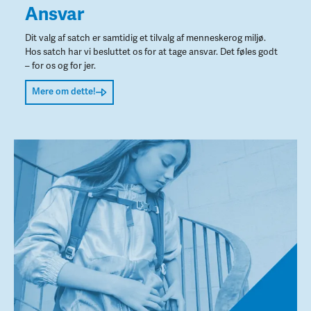
Ansvar
Dit valg af satch er samtidig et tilvalg af menneskerog miljø.
Hos satch har vi besluttet os for at tage ansvar. Det føles godt
– for os og for jer.
Mere om dette!