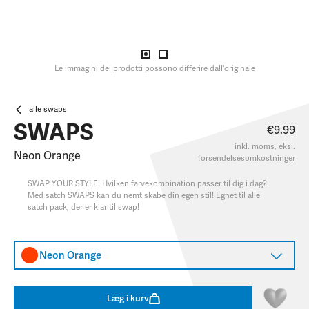
Le immagini dei prodotti possono differire dall'originale
alle swaps
SWAPS
€9.99
inkl. moms, eksl.
Neon Orange
forsendelsesomkostninger
SWAP YOUR STYLE! Hvilken farvekombination passer til dig i dag?
Med satch SWAPS kan du nemt skabe din egen stil! Egnet til alle
satch pack, der er klar til swap!
Neon Orange
Læg i kurv