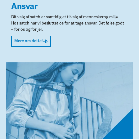
Ansvar
Dit valg af satch er samtidig et tilvalg af menneskerog miljø.
Hos satch har vi besluttet os for at tage ansvar. Det føles godt
– for os og for jer.
Mere om dette!