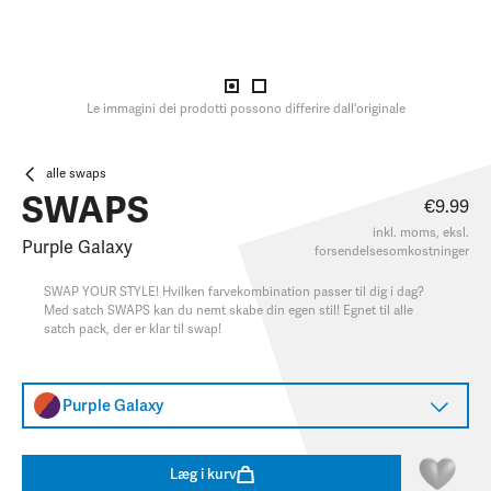
Le immagini dei prodotti possono differire dall'originale
alle swaps
SWAPS
€9.99
inkl. moms, eksl.
Purple Galaxy
forsendelsesomkostninger
SWAP YOUR STYLE! Hvilken farvekombination passer til dig i dag?
Med satch SWAPS kan du nemt skabe din egen stil! Egnet til alle
satch pack, der er klar til swap!
Purple Galaxy
Læg i kurv