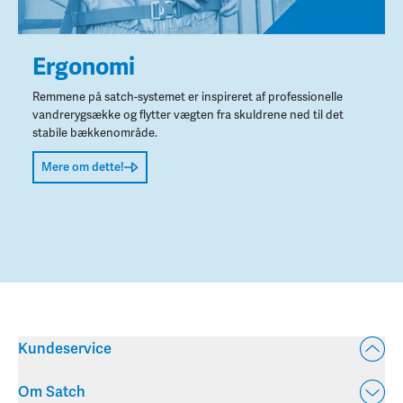
Ergonomi
Remmene på satch-systemet er inspireret af professionelle
vandrerygsække og flytter vægten fra skuldrene ned til det
stabile bækkenområde.
Mere om dette!
Kundeservice
Om Satch