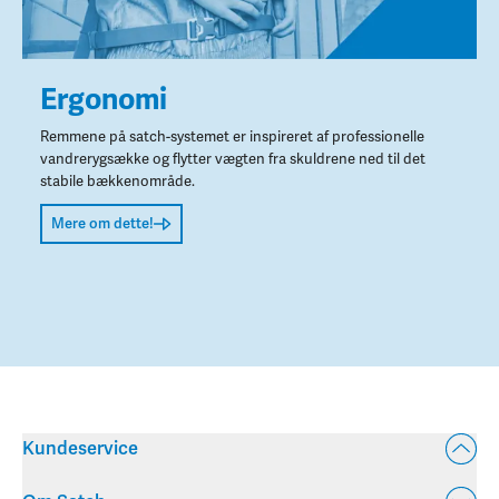
Ergonomi
Remmene på satch-systemet er inspireret af professionelle
vandrerygsække og flytter vægten fra skuldrene ned til det
stabile bækkenområde.
Mere om dette!
Kundeservice