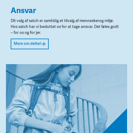
Ansvar
Dit valg af satch er samtidig et tilvalg af menneskerog miljø.
Hos satch har vi besluttet os for at tage ansvar. Det føles godt
– for os og for jer.
Mere om dette!