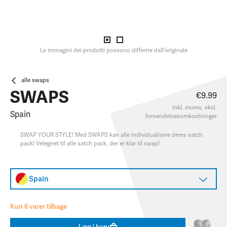
Le immagini dei prodotti possono differire dall'originale
alle swaps
SWAPS
€9.99
inkl. moms, eksl.
Spain
forsendelsesomkostninger
SWAP YOUR STYLE! Med SWAPS kan alle individualisere deres satch
pack! Velegnet til alle satch pack, der er klar til swap!
Spain
Kun 6 varer tilbage
Læg i kurv