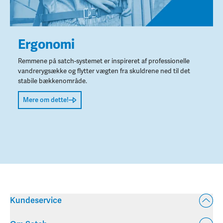
Ergonomi
Remmene på satch-systemet er inspireret af professionelle
vandrerygsække og flytter vægten fra skuldrene ned til det
stabile bækkenområde.
Mere om dette!
Kundeservice