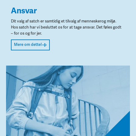
Ansvar
Dit valg af satch er samtidig et tilvalg af menneskerog miljø.
Hos satch har vi besluttet os for at tage ansvar. Det føles godt
– for os og for jer.
Mere om dette!