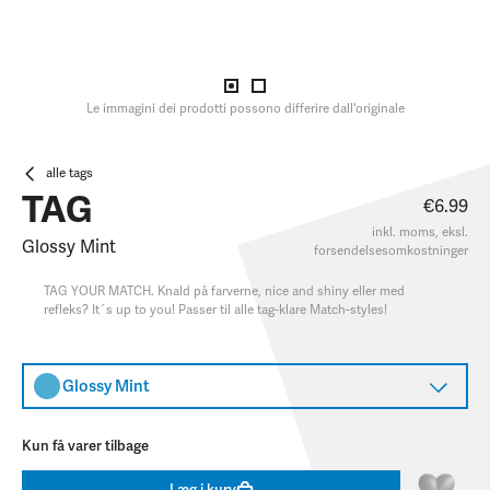
Le immagini dei prodotti possono differire dall'originale
alle tags
TAG
€6.99
inkl. moms, eksl.
Glossy Mint
forsendelsesomkostninger
TAG YOUR MATCH. Knald på farverne, nice and shiny eller med
refleks? It´s up to you! Passer til alle tag-klare Match-styles!
Glossy Mint
Kun få varer tilbage
Læg i kurv