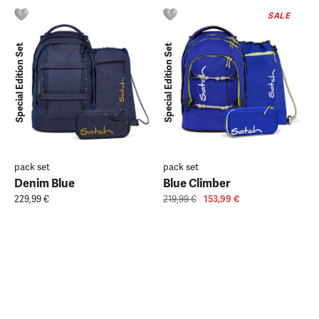
SALE
Special Edition Set
Special Edition Set
pack set
pack set
Denim Blue
Blue Climber
229,99 €
219,99 €
153,99 €