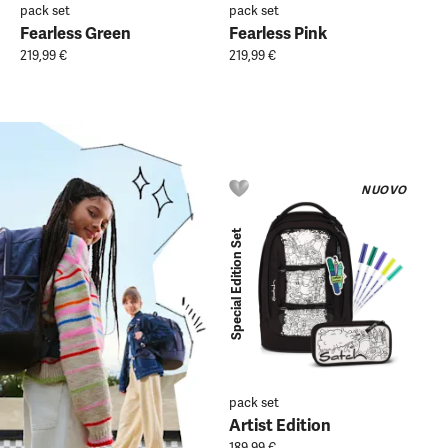
pack set
pack set
Fearless Green
Fearless Pink
219,99 €
219,99 €
NUOVO
Special Edition Set
pack set
Artist Edition
189,99 €