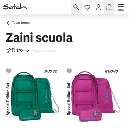
Menu
Tutto borse
Zaini scuola
Filtro
Azzerare tutto
NUOVO
NUOVO
Special Edition Set
Special Edition Set