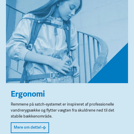
Ergonomi
Remmene på satch-systemet er inspireret af professionelle
vandrerygsække og flytter vægten fra skuldrene ned til det
stabile bækkenområde.
Mere om dette!