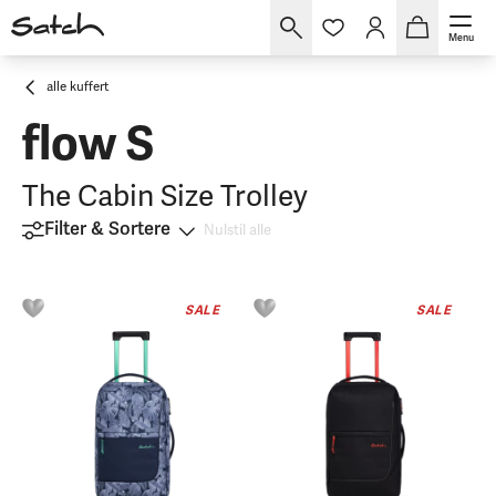
Menu
alle kuffert
flow S
The Cabin Size Trolley
Filter & Sortere
Nulstil alle
SALE
SALE