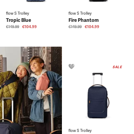
flow S Trolley
flow S Trolley
Tropic Blue
Fire Phantom
€149.99
€104.99
€149.99
€104.99
SALE
flow S Trolley