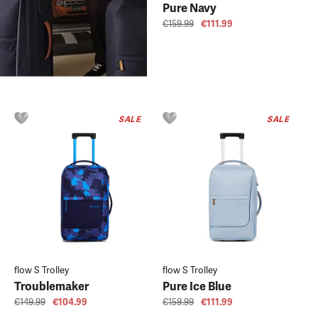
Pure Navy
€159.99
€111.99
SALE
SALE
flow S Trolley
flow S Trolley
Troublemaker
Pure Ice Blue
€149.99
€104.99
€159.99
€111.99