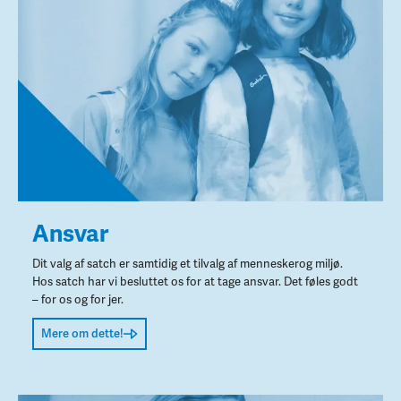
Ansvar
Dit valg af satch er samtidig et tilvalg af menneskerog miljø.
Hos satch har vi besluttet os for at tage ansvar. Det føles godt
– for os og for jer.
Mere om dette!