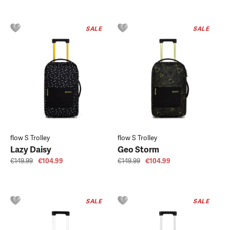
SALE
SALE
flow S Trolley
flow S Trolley
Lazy Daisy
Geo Storm
€149.99
€104.99
€149.99
€104.99
SALE
SALE