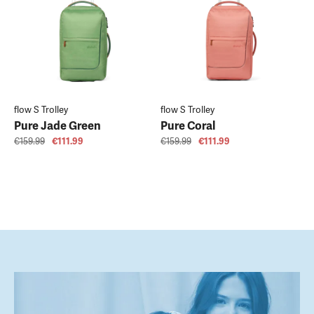
flow S Trolley
flow S Trolley
Pure Jade Green
Pure Coral
€159.99
€111.99
€159.99
€111.99