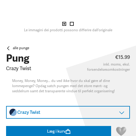
Le immagini dei prodotti possono differire dall'originale
alle punge
Pung
€15.99
inkl. moms, eksl.
Crazy Twist
forsendelsesomkostninger
Money, Money, Money... du ved ikke hvor du skal gøre af dine
lommepenge? Opdag satch pungen med det store mønt- og
seddelrum samt det transparente vindue til perfekt organisering!
Crazy Twist
Læg i kurv