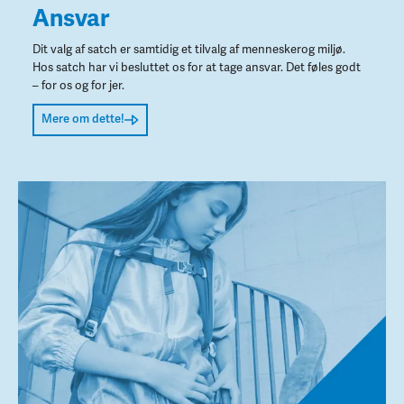
Ansvar
Dit valg af satch er samtidig et tilvalg af menneskerog miljø.
Hos satch har vi besluttet os for at tage ansvar. Det føles godt
– for os og for jer.
Mere om dette!