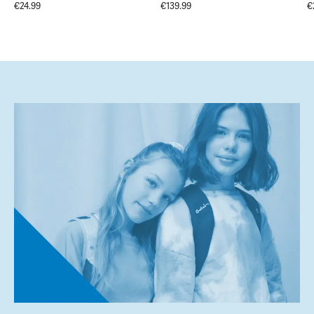
€24.99
€139.99
€