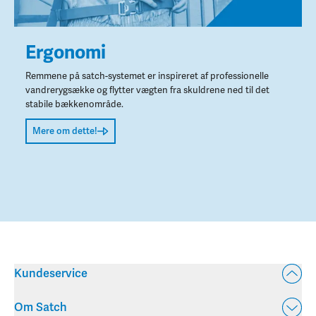
Ergonomi
Remmene på satch-systemet er inspireret af professionelle
vandrerygsække og flytter vægten fra skuldrene ned til det
stabile bækkenområde.
Mere om dette!
Kundeservice
Om Satch