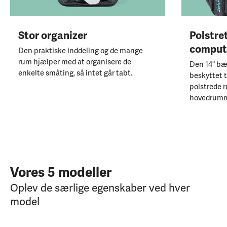
Stor organizer
Polstre
comput
Den praktiske inddeling og de mange
rum hjælper med at organisere de
Den 14" bæ
enkelte småting, så intet går tabt.
beskyttet ti
polstrede r
hovedrumm
Vores 5 modeller
Oplev de særlige egenskaber ved hver
model