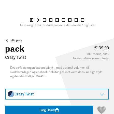
Le immagini dei prodotti possono differire dall'originale
alle pack
pack
€139.99
inkl. moms, eksl.
Crazy Twist
forsendelsesomkostninger
Det perfekte organisationstalent – med optimal volumen til
skolehverdagen og et absolut blikfang takket være dens særlige style
og de udskiftelige SWAPS.​
Crazy Twist
Læg i kurv