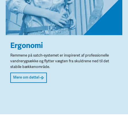
Ergonomi
Remmene på satch-systemet er inspireret af professionelle
vandrerygsække og flytter vægten fra skuldrene ned til det
stabile bækkenområde.
Mere om dette!