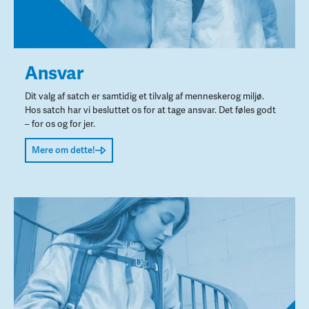
Ansvar
Dit valg af satch er samtidig et tilvalg af menneskerog miljø.
Hos satch har vi besluttet os for at tage ansvar. Det føles godt
– for os og for jer.
Mere om dette!