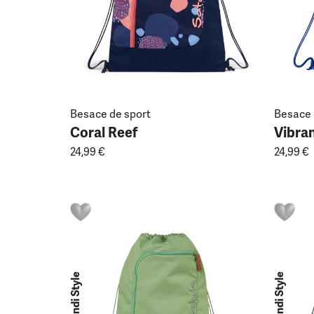
Besace de sport
Besace 
Coral Reef
Vibran
24,99 €
24,99 €
Skandi Style
Skandi Style