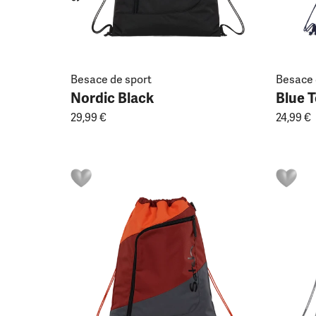
Besace de sport
Besace 
Nordic Black
Blue 
29,99 €
24,99 €