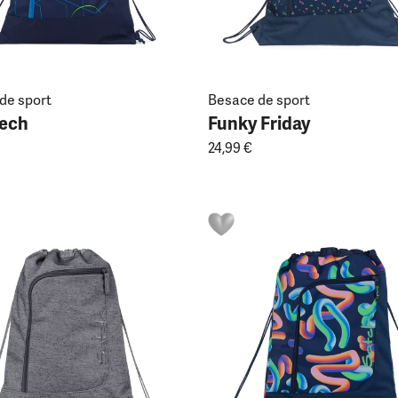
de sport
Besace de sport
Tech
Funky Friday
24,99 €