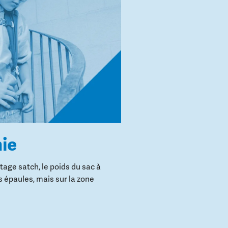
ie
age satch, le poids du sac à
s épaules, mais sur la zone