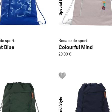
Special Edition
de sport
Besace de sport
t Blue
Colourful Mind
29,99 €
Skandi Style