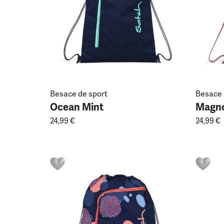
Besace de sport
Besace 
Ocean Mint
Magno
24,99 €
24,99 €