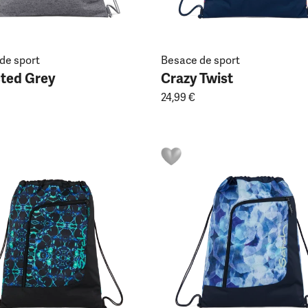
de sport
Besace de sport
cted Grey
Crazy Twist
24,99 €