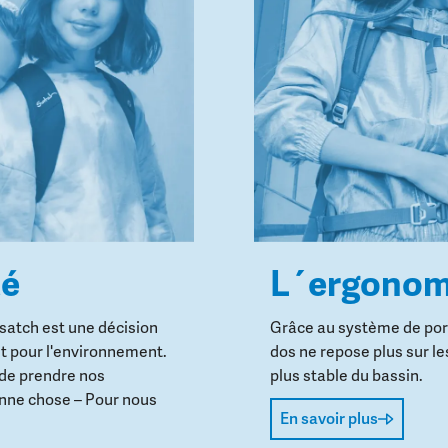
té
L´ergonom
 satch est une décision
Grâce au système de port
t pour l'environnement.
dos ne repose plus sur le
 de prendre nos
plus stable du bassin.
onne chose – Pour nous
En savoir plus