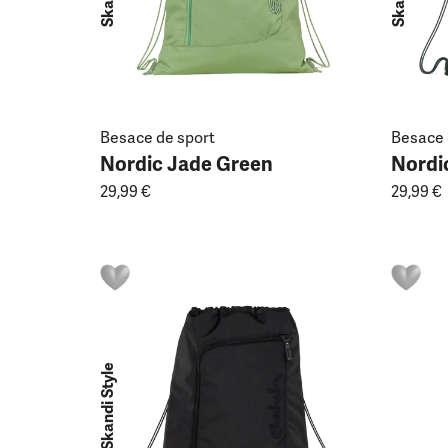
Besace de sport
Besace 
Nordic Jade Green
Nordi
29,99 €
29,99 €
Skandi Style