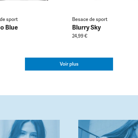
de sport
Besace de sport
do Blue
Blurry Sky
24,99 €
Voir plus