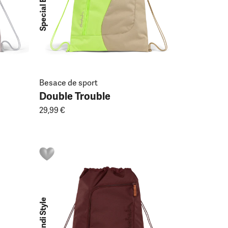
Special Edition
Besace de sport
Double Trouble
29,99 €
Skandi Style