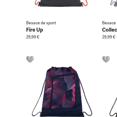
Besace de sport
Besace 
Fire Up
Colle
29,99 €
29,99 €