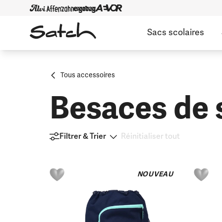
Sacs scolaires
Tous accessoires
Besaces de 
Filtrer & Trier
Réinitialiser tout
NOUVEAU