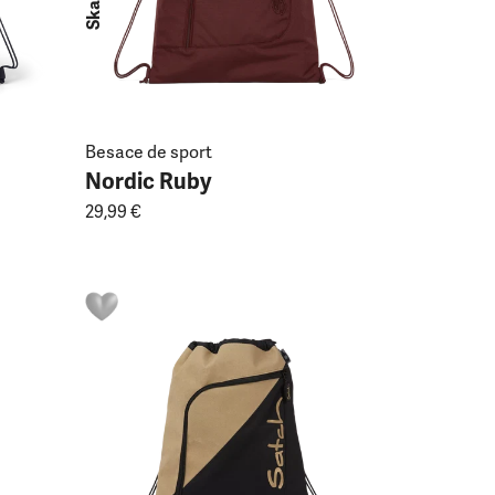
Besace de sport
Nordic Ruby
29,99 €