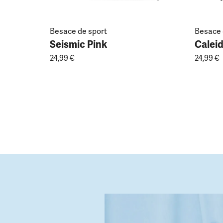
Besace de sport
Besace 
Seismic Pink
Calei
24,99 €
24,99 €