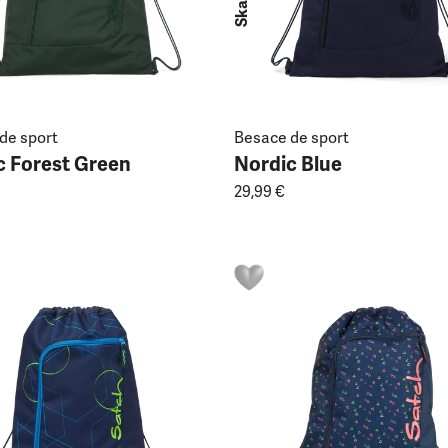
de sport
Besace de sport
c Forest Green
Nordic Blue
29,99 €