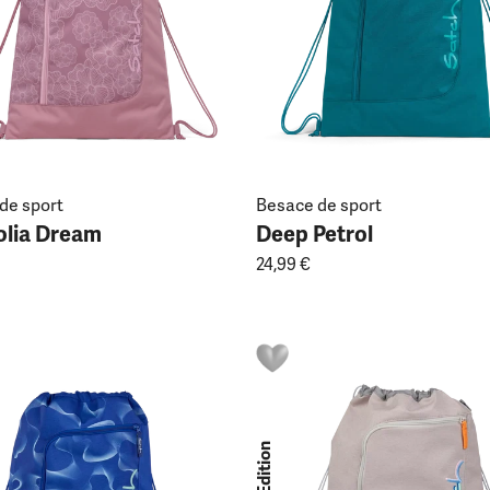
de sport
Besace de sport
lia Dream
Deep Petrol
24,99 €