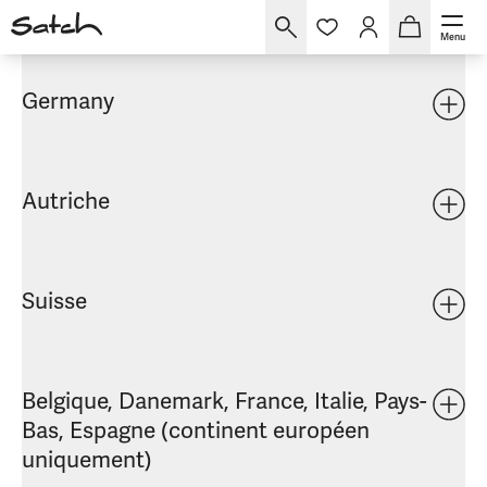
livraison
Menu
Germany
Autriche
Suisse
Belgique, Danemark, France, Italie, Pays-
Bas, Espagne (continent européen
uniquement)