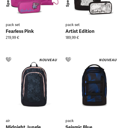
pack set
pack set
Fearless Pink
Artist Edition
219,99 €
189,99 €
NOUVEAU
NOUVEAU
air
pack
Midnight Jungle
Seismic Blue