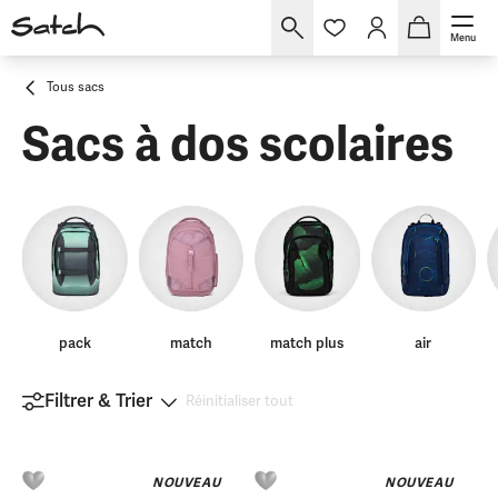
Menu
Tous sacs
Sacs à dos scolaires
pack
match
match plus
air
Filtrer & Trier
Réinitialiser tout
NOUVEAU
NOUVEAU