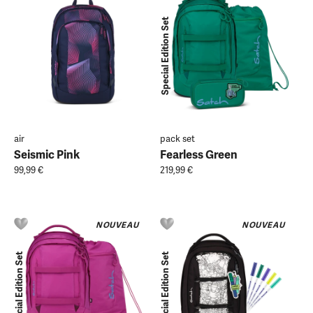
Special Edition Set
air
pack set
Seismic Pink
Fearless Green
99,99 €
219,99 €
NOUVEAU
NOUVEAU
Special Edition Set
Special Edition Set