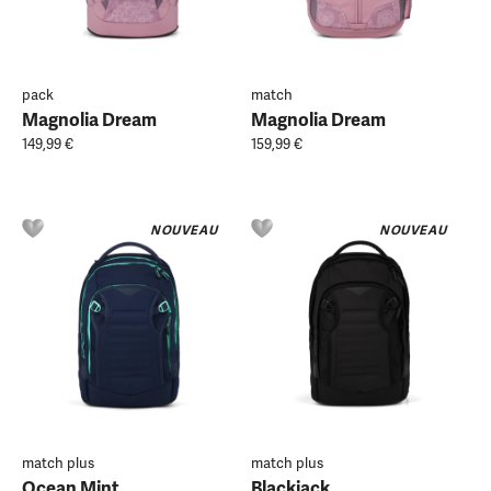
pack
match
Magnolia Dream
Magnolia Dream
149,99 €
159,99 €
NOUVEAU
NOUVEAU
match plus
match plus
Ocean Mint
Blackjack