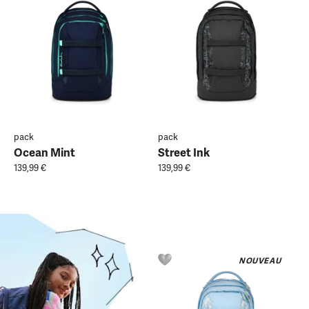
pack
pack
Ocean Mint
Street Ink
139,99 €
139,99 €
NOUVEAU