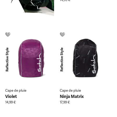
Reflective Style
Reflective Style
Cape de pluie
Cape de pluie
Violet
Ninja Matrix
14,99 €
17,99 €