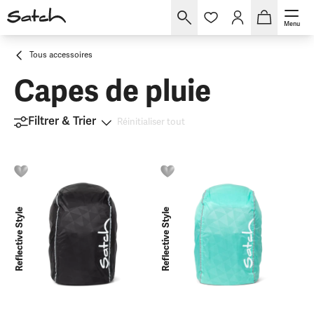
Menu
Tous accessoires
Capes de pluie
Filtrer & Trier
Réinitialiser tout
Reflective Style
Reflective Style