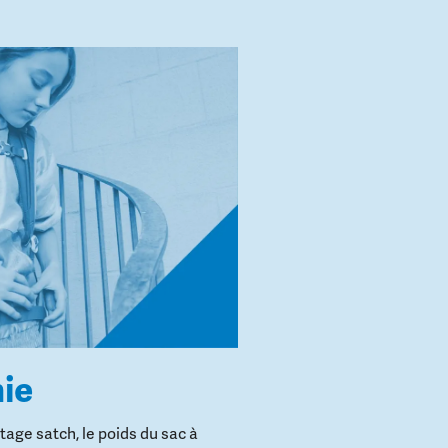
ie
age satch, le poids du sac à