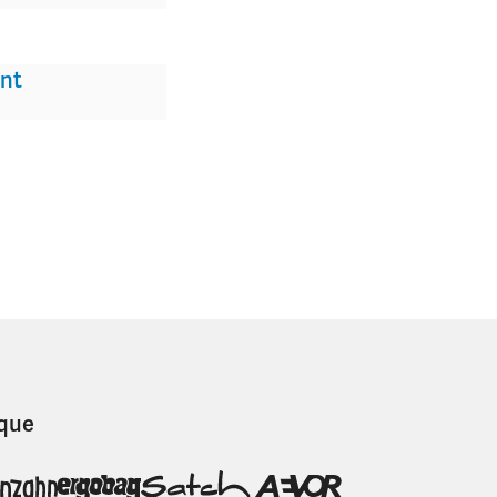
nt
que