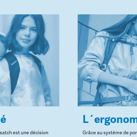
té
L´ergonom
 satch est une décision
Grâce au système de port