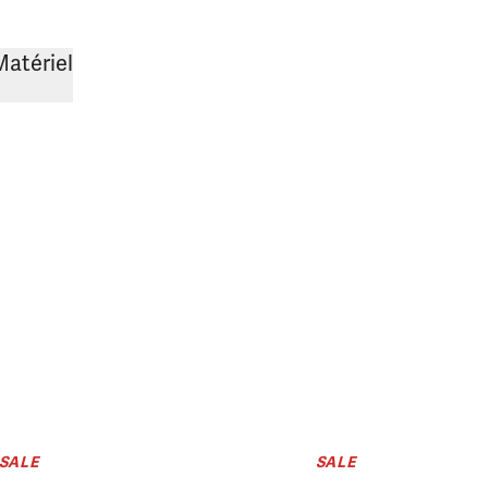
Matériel
SALE
SALE
Portefeuill