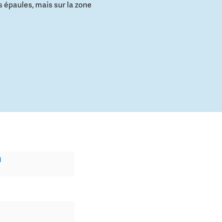
s épaules, mais sur la zone
n