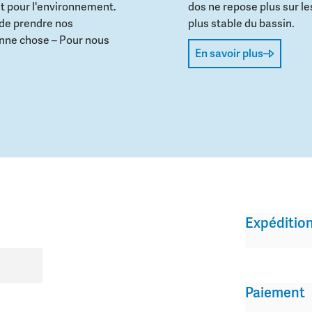
t pour l'environnement.
dos ne repose plus sur le
 de prendre nos
plus stable du bassin.
onne chose – Pour nous
En savoir plus
Expéditio
Paiement