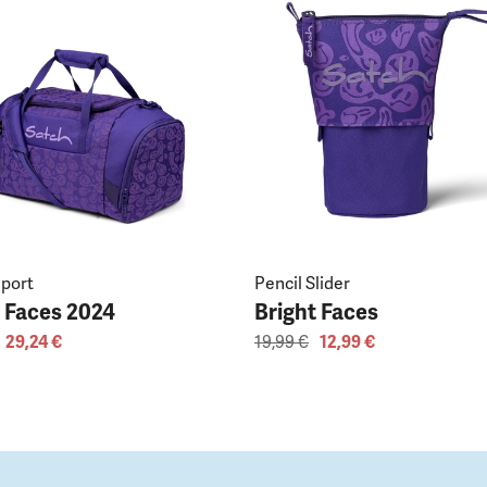
sport
Pencil Slider
t Faces 2024
Bright Faces
29,24 €
19,99 €
12,99 €