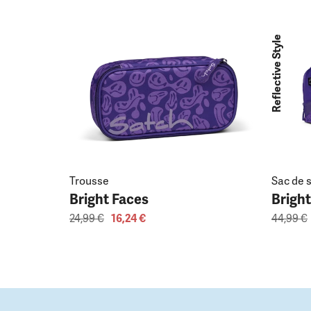
Reflective Style
Trousse
Sac de 
Bright Faces
Brigh
24,99 €
16,24 €
44,99 €