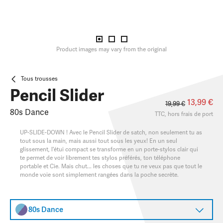
Product images may vary from the original
Tous trousses
Pencil Slider
13,99 €
19,99 €
80s Dance
TTC, hors
frais de port
UP-SLIDE-DOWN ! Avec le Pencil Slider de satch, non seulement tu as
tout sous la main, mais aussi tout sous les yeux! En un seul
glissement, l'étui compact se transforme en un porte-stylos clair qui
te permet de voir librement tes stylos préférés, ton téléphone
portable et Cie. Mais chut... les choses que tu ne veux pas que tout le
monde voie sont simplement rangées dans la poche secrète.
80s Dance