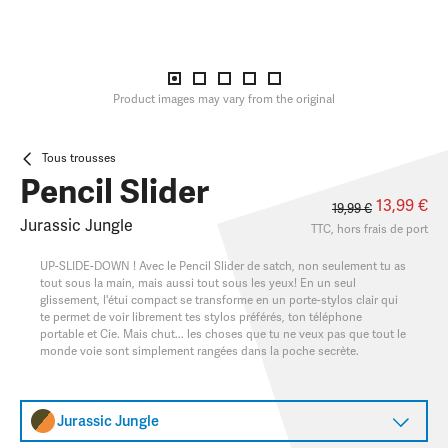
Product images may vary from the original
Tous trousses
Pencil Slider
13,99 €
19,99 €
Jurassic Jungle
TTC, hors
frais de port
UP-SLIDE-DOWN ! Avec le Pencil Slider de satch, non seulement tu as
tout sous la main, mais aussi tout sous les yeux! En un seul
glissement, l'étui compact se transforme en un porte-stylos clair qui
te permet de voir librement tes stylos préférés, ton téléphone
portable et Cie. Mais chut... les choses que tu ne veux pas que tout le
monde voie sont simplement rangées dans la poche secrète.
Jurassic Jungle