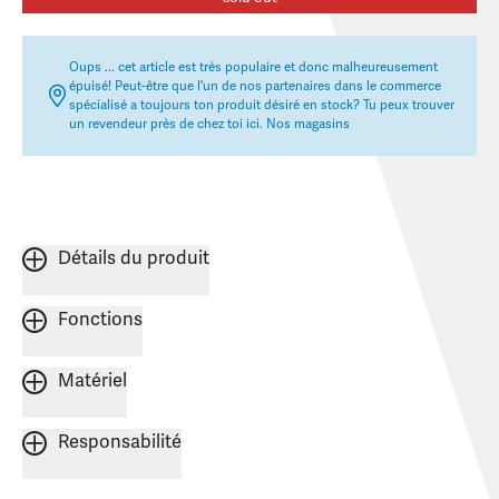
Oups ... cet article est très populaire et donc malheureusement
épuisé! Peut-être que l'un de nos partenaires dans le commerce
spécialisé a toujours ton produit désiré en stock? Tu peux trouver
un revendeur près de chez toi ici.
Nos magasins
Détails du produit
Fonctions
Matériel
Responsabilité