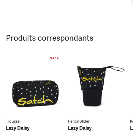
Produits correspondants
SALE
Trousse
Pencil Slider
f
Lazy Daisy
Lazy Daisy
L