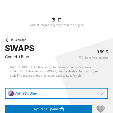
Product images may vary from the original
Tous swaps
SWAPS
9,99 €
Confetti Blue
TTC, hors
frais de port
SWAP YOUR STYLE ! Quelle combinaison de couleurs choisir
aujourd’hui ? Avec le satch SWAPS, c’est facile de créer ton propre
style ! Adapté pour tous les satch pack prêts à l’emploi!
Confetti Blue
Ajouter au panier