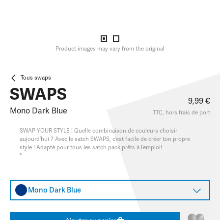
Product images may vary from the original
Tous swaps
SWAPS
9,99 €
Mono Dark Blue
TTC, hors
frais de port
SWAP YOUR STYLE ! Quelle combinaison de couleurs choisir
aujourd’hui ? Avec le satch SWAPS, c’est facile de créer ton propre
style ! Adapté pour tous les satch pack prêts à l’emploi!
"
Mono Dark Blue