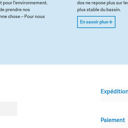
t pour l'environnement.
dos ne repose plus sur le
 de prendre nos
plus stable du bassin.
onne chose – Pour nous
En savoir plus
Expéditio
Paiement