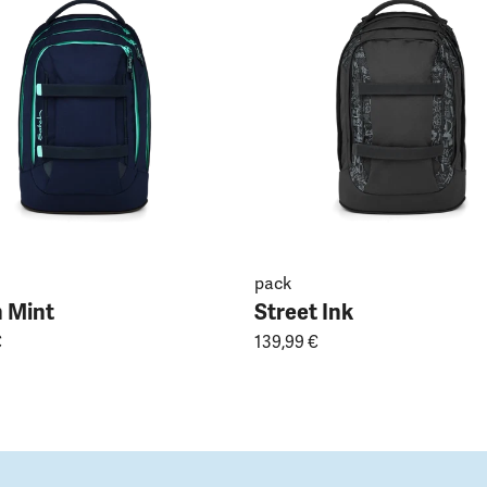
pack
 Mint
Street Ink
€
139,99 €