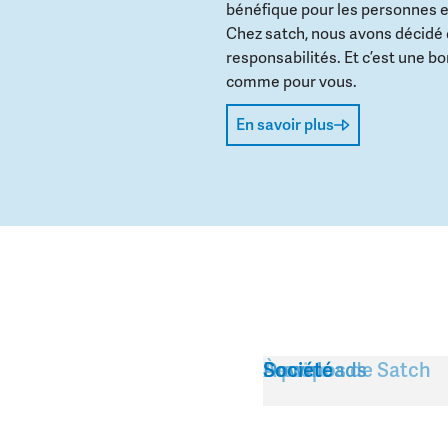
bénéfique pour les personnes e
Chez satch, nous avons décidé
responsabilités. Et c’est une b
comme pour vous.
En savoir plus
Service
À propos de Satch
Downloads
Société