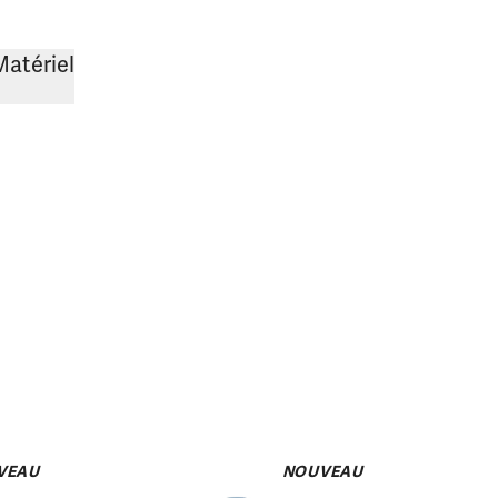
Matériel
VEAU
NOUVEAU
pack