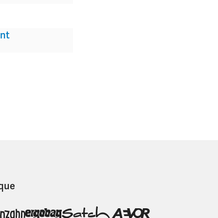
nt
que