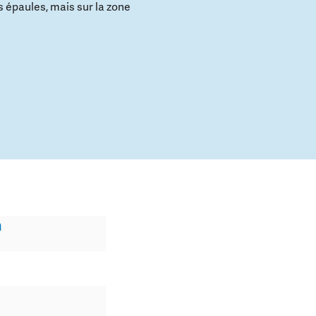
s épaules, mais sur la zone
n