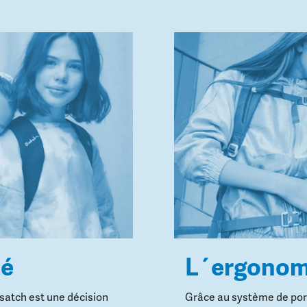
té
L´ergonom
 satch est une décision
Grâce au système de port