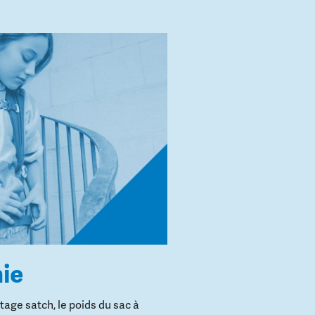
ie
age satch, le poids du sac à