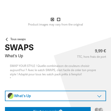
Product images may vary from the original
Tous swaps
SWAPS
9,99 €
What's Up
TTC, hors
frais de port
SWAP YOUR STYLE ! Quelle combinaison de couleurs choisir
aujourd’hui ? Avec le satch SWAPS, c’est facile de créer ton propre
style ! Adapté pour tous les satch pack prêts à l’emploi!
"
What's Up