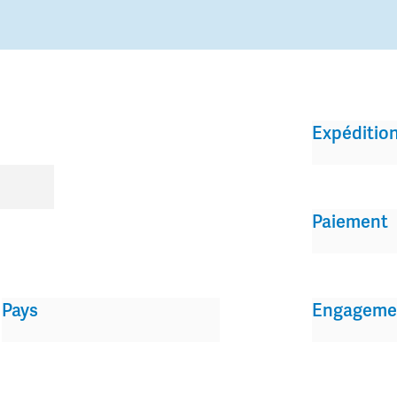
Expéditio
Paiement
Pays
Engageme