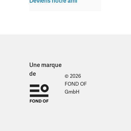
Deviens notre ami
Une marque
de
© 2026
FOND OF
GmbH