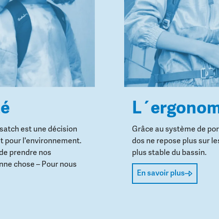
té
L´ergonom
 satch est une décision
Grâce au système de port
t pour l'environnement.
dos ne repose plus sur le
 de prendre nos
plus stable du bassin.
onne chose – Pour nous
En savoir plus