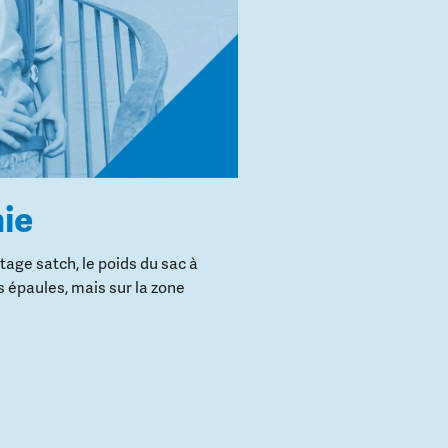
ie
age satch, le poids du sac à
s épaules, mais sur la zone