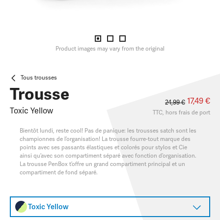
Product images may vary from the original
Tous trousses
Trousse
17,49 €
24,99 €
Toxic Yellow
TTC, hors
frais de port
Bientôt lundi, reste cool! Pas de panique: les trousses satch sont les
championnes de l’organisation! La trousse fourre-tout marque des
points avec ses passants élastiques et colorés pour stylos et Cie
ainsi qu’avec son compartiment séparé avec fonction d’organisation.
La trousse PenBox t’offre un grand compartiment principal et un
compartiment de fond séparé.
Toxic Yellow