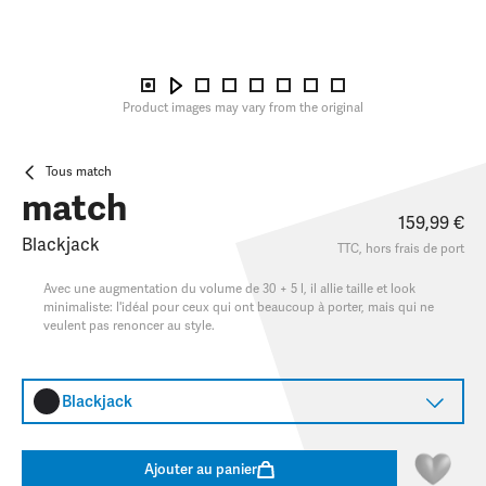
Product images may vary from the original
Tous match
match
159,99 €
Blackjack
TTC, hors
frais de port
Avec une augmentation du volume de 30 + 5 l, il allie taille et look
minimaliste: l'idéal pour ceux qui ont beaucoup à porter, mais qui ne
veulent pas renoncer au style.
Blackjack
Ajouter au panier