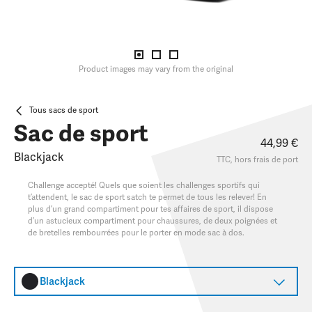
Product images may vary from the original
Tous sacs de sport
Sac de sport
44,99 €
Blackjack
TTC, hors
frais de port
Challenge accepté! Quels que soient les challenges sportifs qui
t’attendent, le sac de sport satch te permet de tous les relever! En
plus d’un grand compartiment pour tes affaires de sport, il dispose
d’un astucieux compartiment pour chaussures, de deux poignées et
de bretelles rembourrées pour le porter en mode sac à dos.
Blackjack