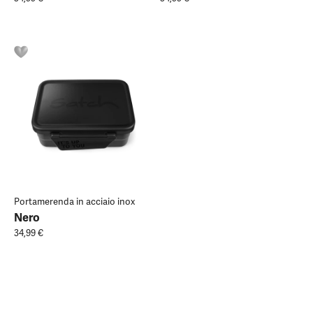
Portamerenda in acciaio inox
Nero
34,99 €